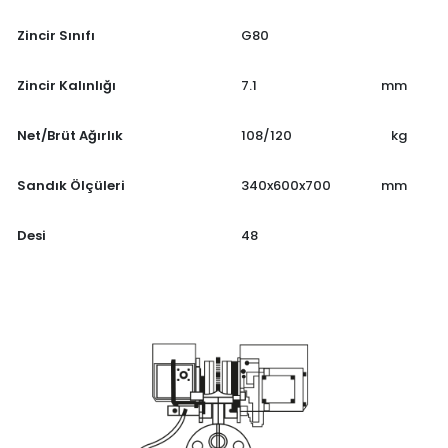
Zincir Sınıfı
G80
Zincir Kalınlığı
7.1
mm
Net/Brüt Ağırlık
108/120
kg
Sandık Ölçüleri
340x600x700
mm
Desi
48