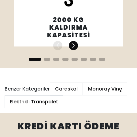
2000 KG
KALDIRMA
KAPASİTESİ
Benzer Kategoriler
Caraskal
Monoray Vinç
Elektrikli Transpalet
KREDİ KARTI ÖDEME