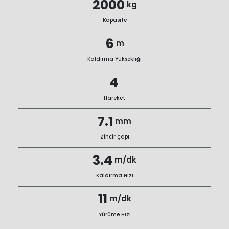
2000
kg
Kapasite
6
m
Kaldırma Yüksekliği
4
Hareket
7.1
mm
Zincir çapı
3.4
m/dk
Kaldırma Hızı
11
m/dk
Yürüme Hızı