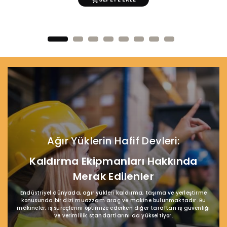
Ağır Yüklerin Hafif Devleri:
Kaldırma Ekipmanları Hakkında
Merak Edilenler
Endüstriyel dünyada, ağır yükleri kaldırma, taşıma ve yerleştirme
konusunda bir dizi muazzam araç ve makine bulunmaktadır. Bu
makineler, iş süreçlerini optimize ederken diğer taraftan iş güvenliği
ve verimlilik standartlarını da yükseltiyor.