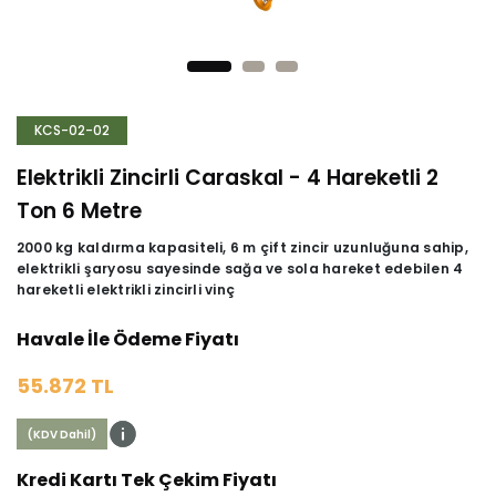
KCS-02-02
Elektrikli Zincirli Caraskal - 4 Hareketli 2
Ton 6 Metre
2000 kg kaldırma kapasiteli, 6 m çift zincir uzunluğuna sahip,
elektrikli şaryosu sayesinde sağa ve sola hareket edebilen 4
hareketli elektrikli zincirli vinç
Havale İle Ödeme Fiyatı
55.872 TL
(KDV Dahil)
Kredi Kartı Tek Çekim Fiyatı