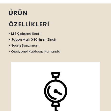
ÜRÜN
ÖZELLİKLERİ
- M4 Çalışma Sınıfı
- Japon Malı G80 Sınıfı Zincir
- Sessiz Şanzıman
- Opsiyonel Kablosuz Kumanda