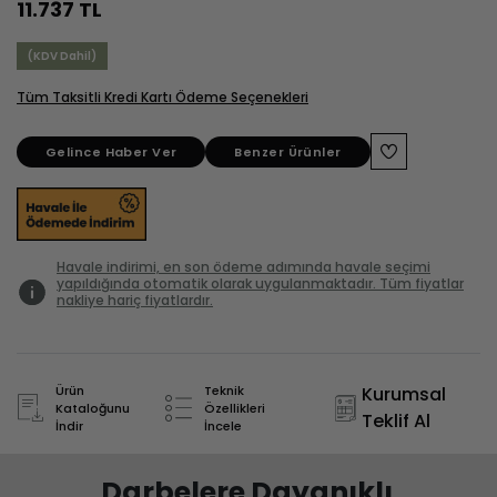
11.737 TL
(KDV Dahil)
Tüm Taksitli Kredi Kartı Ödeme Seçenekleri
Gelince Haber Ver
Benzer Ürünler
Havale indirimi, en son ödeme adımında havale seçimi
yapıldığında otomatik olarak uygulanmaktadır. Tüm fiyatlar
nakliye hariç fiyatlardır.
Ürün
Teknik
Kurumsal
Kataloğunu
Özellikleri
Teklif Al
İndir
İncele
Darbelere Dayanıklı