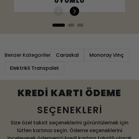
UYUMLU
Benzer Kategoriler
Caraskal
Monoray Vinç
Elektrikli Transpalet
KREDİ KARTI ÖDEME
SEÇENEKLERİ
Size özel taksit seçeneklerini görüntülemek için
lütfen kartınızı seçin. Ödeme seçeneklerini
inceleyerek ödemenizi kredi kartına taksitli olarak