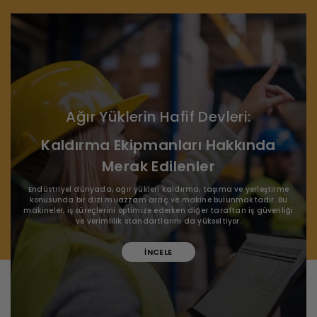
Ağır Yüklerin Hafif Devleri:
Kaldırma Ekipmanları Hakkında
Merak Edilenler
Endüstriyel dünyada, ağır yükleri kaldırma, taşıma ve yerleştirme
konusunda bir dizi muazzam araç ve makine bulunmaktadır. Bu
makineler, iş süreçlerini optimize ederken diğer taraftan iş güvenliği
ve verimlilik standartlarını da yükseltiyor.
İNCELE