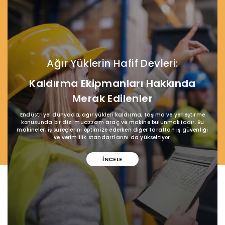
Ağır Yüklerin Hafif Devleri:
Kaldırma Ekipmanları Hakkında
Merak Edilenler
Endüstriyel dünyada, ağır yükleri kaldırma, taşıma ve yerleştirme
konusunda bir dizi muazzam araç ve makine bulunmaktadır. Bu
makineler, iş süreçlerini optimize ederken diğer taraftan iş güvenliği
ve verimlilik standartlarını da yükseltiyor.
İNCELE