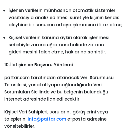
İşlenen verilerin münhasıran otomatik sistemler
vasıtasıyla analiz edilmesi suretiyle kişinin kendisi
aleyhine bir sonucun ortaya çıkmasına itiraz etme,
Kişisel verilerin kanuna aykırı olarak işlenmesi
sebebiyle zarara uğraması hâlinde zararın
giderilmesini talep etme, haklarına sahiptir.
10. İletişim ve Başvuru Yöntemi
paftar.com tarafından atanacak Veri Sorumlusu
Temsilcisi, yasal altyapı sağlandığında Veri
Sorumluları Sicilinde ve bu belgenin bulunduğu
internet adresinde ilan edilecektir.
Kişisel Veri Sahipleri, sorularını, görüşlerini veya
taleplerini
info@paftar.com
e-posta adresine
yöneltebilirler.