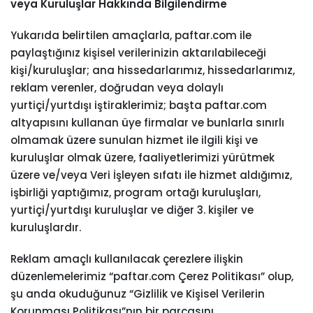
veya Kuruluşlar Hakkında Bilgilendirme
Yukarıda belirtilen amaçlarla, paftar.com ile
paylaştığınız kişisel verilerinizin aktarılabileceği
kişi/kuruluşlar; ana hissedarlarımız, hissedarlarımız,
reklam verenler, doğrudan veya dolaylı
yurtiçi/yurtdışı iştiraklerimiz; başta paftar.com
altyapısını kullanan üye firmalar ve bunlarla sınırlı
olmamak üzere sunulan hizmet ile ilgili kişi ve
kuruluşlar olmak üzere, faaliyetlerimizi yürütmek
üzere ve/veya Veri İşleyen sıfatı ile hizmet aldığımız,
işbirliği yaptığımız, program ortağı kuruluşları,
yurtiçi/yurtdışı kuruluşlar ve diğer 3. kişiler ve
kuruluşlardır.
Reklam amaçlı kullanılacak çerezlere ilişkin
düzenlemelerimiz “paftar.com Çerez Politikası” olup,
şu anda okuduğunuz “Gizlilik ve Kişisel Verilerin
Korunması Politikası”nın bir parçasını