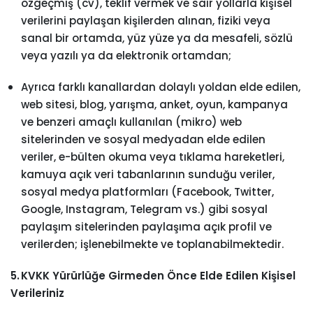
özgeçmiş (cv), teklif vermek ve sair yollarla kişisel
verilerini paylaşan kişilerden alınan, fiziki veya
sanal bir ortamda, yüz yüze ya da mesafeli, sözlü
veya yazılı ya da elektronik ortamdan;
Ayrıca farklı kanallardan dolaylı yoldan elde edilen,
web sitesi, blog, yarışma, anket, oyun, kampanya
ve benzeri amaçlı kullanılan (mikro) web
sitelerinden ve sosyal medyadan elde edilen
veriler, e-bülten okuma veya tıklama hareketleri,
kamuya açık veri tabanlarının sunduğu veriler,
sosyal medya platformları (Facebook, Twitter,
Google, Instagram, Telegram vs.) gibi sosyal
paylaşım sitelerinden paylaşıma açık profil ve
verilerden; işlenebilmekte ve toplanabilmektedir.
5. KVKK Yürürlüğe Girmeden Önce Elde Edilen Kişisel
Verileriniz