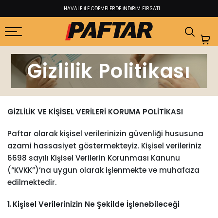
HAVALE İLE ÖDEMELERDE İNDİRİM FIRSATI​
Gizlilik Politikası
GİZLİLİK VE KİŞİSEL VERİLERİ KORUMA POLİTİKASI
Paftar olarak kişisel verilerinizin güvenliği hususuna
azami hassasiyet göstermekteyiz. Kişisel verileriniz
6698 sayılı Kişisel Verilerin Korunması Kanunu
(“KVKK”)’na uygun olarak işlenmekte ve muhafaza
edilmektedir.
1. Kişisel Verilerinizin Ne Şekilde İşlenebileceği