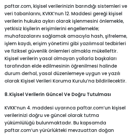
paftar.com, kişisel verilerinizin barındığı sistemleri ve
veri tabanlarını, KVKK’nun 12. Maddesi gereği kişisel
verilerin hukuka aykırı olarak işlenmesini önlemekle,
yetkisiz kişilerin erişimlerini engellemekle;
muhafazalarını sağlamak amacıyla hash, şifreleme,
işlem kaydı, erişim yönetimi gibi yazılımsal tedbirleri
ve fiziksel güvenlik önlemleri almakla mükelleftir.
Kişisel verilerin yasal olmayan yollarla başkaları
tarafından elde edilmesinin öğrenilmesi halinde
durum derhal, yasal düzenlemeye uygun ve yazılı
olarak Kişisel Verileri Koruma Kurulu’na bildirilecektir.
8. Kişisel Verilerin Güncel Ve Doğru Tutulması
KVKK’nun 4. maddesi uyarınca paftar.com’un kişisel
verilerinizi doğru ve güncel olarak tutma
yükümlülüğü bulunmaktadır. Bu kapsamda
paftar.com’un yürürlükteki mevzuattan doğan