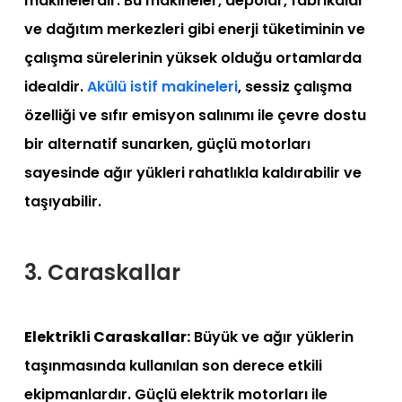
makinelerdir. Bu makineler, depolar, fabrikalar
ve dağıtım merkezleri gibi enerji tüketiminin ve
çalışma sürelerinin yüksek olduğu ortamlarda
idealdir.
Akülü istif makineleri
, sessiz çalışma
özelliği ve sıfır emisyon salınımı ile çevre dostu
bir alternatif sunarken, güçlü motorları
sayesinde ağır yükleri rahatlıkla kaldırabilir ve
taşıyabilir.
3. Caraskallar
Elektrikli Caraskallar:
Büyük ve ağır yüklerin
taşınmasında kullanılan son derece etkili
ekipmanlardır. Güçlü elektrik motorları ile