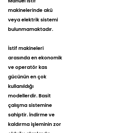
Manuel istif
makinelerinde akü
veya elektrik sistemi
bulunmamaktadır.
İstif makineleri
arasında en ekonomik
ve operatör kas
gücünün en çok
kullanıldığı
modellerdir. Basit
çalışma sistemine
sahiptir. İndirme ve
kaldırma işleminin zor