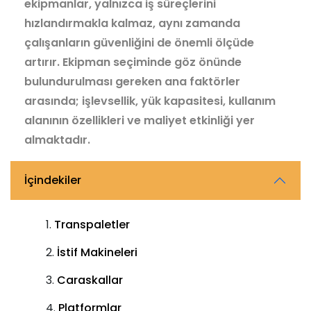
ekipmanlar, yalnızca iş süreçlerini
hızlandırmakla kalmaz, aynı zamanda
çalışanların güvenliğini de önemli ölçüde
artırır. Ekipman seçiminde göz önünde
bulundurulması gereken ana faktörler
arasında; işlevsellik, yük kapasitesi, kullanım
alanının özellikleri ve maliyet etkinliği yer
almaktadır.
İçindekiler
Transpaletler
İstif Makineleri
Caraskallar
Platformlar