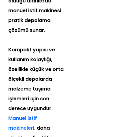
olduğu alanlarda
manuel istif makinesi
pratik depolama
çözümü sunar.
Kompakt yapısı ve
kullanım kolaylığı,
özellikle küçük ve orta
ölçekli depolarda
malzeme taşıma
işlemleri için son
derece uygundur.
Manuel istif
makineleri
, daha