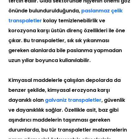
tercih edilir. Gıda sektöründe hijyenin önemi göz
önünde bulundurulduğunda,
paslanmaz çelik
transpaletler
kolay temizlenebilirlik ve
korozyona karşı üstün direnç özellikleri ile öne
çıkar. Bu transpaletler, sık sık yıkanması
gereken alanlarda bile paslanma yapmadan
uzun yıllar boyunca kullanılabilir.
Kimyasal maddelerle çalışılan depolarda da
benzer şekilde, kimyasal erozyona karşı
dayanıklı olan
galvaniz transpaletler
, güvenlik
ve dayanıklılık sağlar. Özellikle asit, baz gibi
aşındırıcı maddelerin taşınması gereken
durumlarda, bu tür transpaletler malzemelerin