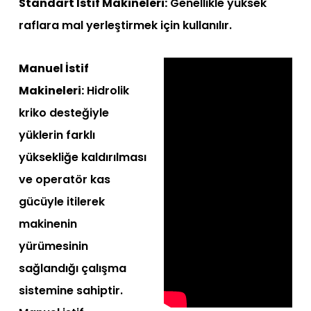
Standart İstif Makineleri:
Genellikle yüksek
raflara mal yerleştirmek için kullanılır.
Manuel İstif
Makineleri:
Hidrolik
kriko desteğiyle
yüklerin farklı
yüksekliğe kaldırılması
ve operatör kas
gücüyle itilerek
makinenin
yürümesinin
sağlandığı çalışma
sistemine sahiptir.