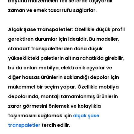
boyutlu malzemeleri tek seferde taşıyarak
zaman ve emek tasarrufu sağlarlar.
Alçak Şase Transpaletler:
Özellikle düşük profil
gerektiren durumlar için idealdir. Bu modeller,
standart transpaletlerden daha düşük
yükseklikteki paletlerin altına rahatlıkla girebilir,
bu da onları mobilya, elektronik eşyalar ve
diğer hassas ürünlerin saklandığı depolar için
mükemmel bir seçim yapar. Özellikle mobilya
depolarında, montajı tamamlanmış ürünlerin
zarar görmesini önlemek ve kolaylıkla
taşınmasını sağlamak için
alçak şase
transpaletler
tercih edilir.