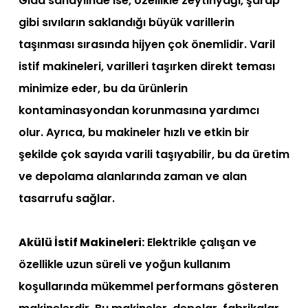
Gıda sanayiinde ise, özellikle zeytinyağı, şarap
gibi sıvıların saklandığı büyük varillerin
taşınması sırasında hijyen çok önemlidir. Varil
istif makineleri, varilleri taşırken direkt teması
minimize eder, bu da ürünlerin
kontaminasyondan korunmasına yardımcı
olur. Ayrıca, bu makineler hızlı ve etkin bir
şekilde çok sayıda varili taşıyabilir, bu da üretim
ve depolama alanlarında zaman ve alan
tasarrufu sağlar.
Akülü İstif Makineleri:
Elektrikle çalışan ve
özellikle uzun süreli ve yoğun kullanım
koşullarında mükemmel performans gösteren