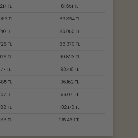
217 TL
81.651 TL
963 TL
83.854 TL
210 TL
86.050 TL
728 TL
88.370 TL
975 TL
90.823 TL
677 TL
93.416 TL
685 TL
96.162 TL
907 TL
99.071 TL
288 TL
102.170 TL
788 TL
105.460 TL