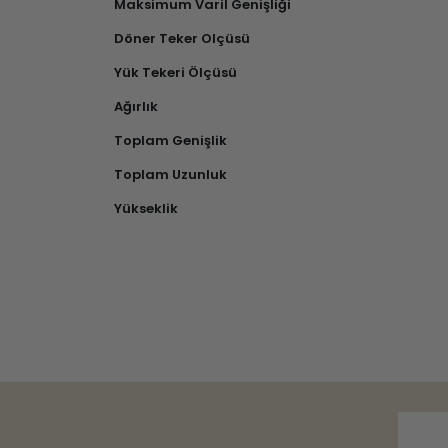
Maksimum Varil Genişliği
Döner Teker Olçüsü
Yük Tekeri Ölçüsü
Ağırlık
Toplam Genişlik
Toplam Uzunluk
Yükseklik