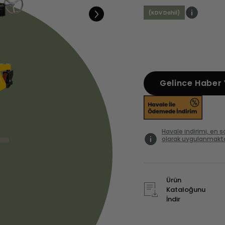
(KDV Dahil)
Gelince Haber
Havale indirimi, en
olarak uygulanmaktadı
Ürün
Kataloğunu
İndir