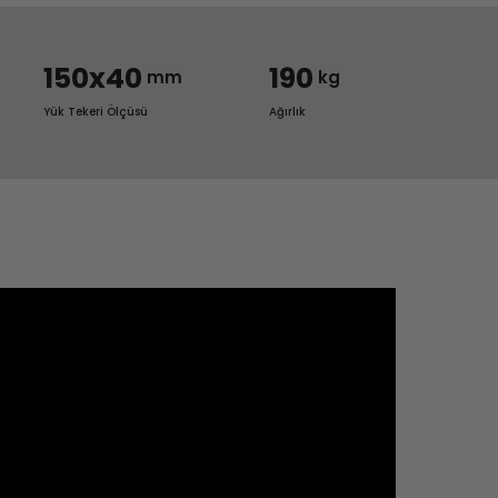
150x40
190
mm
kg
Yük Tekeri Ölçüsü
Ağırlık