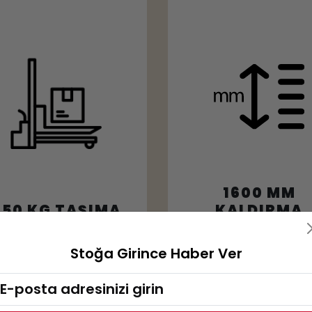
1600 MM
350 KG TAŞIMA
KALDIRMA
KAPASİTESİ
YÜKSEKLİĞİ
Stoğa Girince Haber Ver