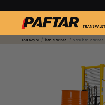
TRANSPALE
Varil İstif Makine
Ana Sayfa
İstif Makinesi