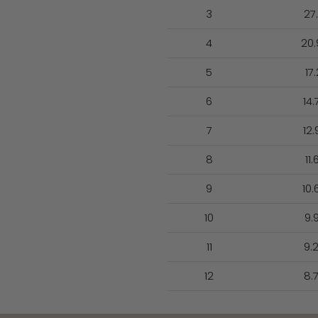
3
27.
4
20.
5
17.
6
14.
7
12.
8
11.
9
10.
10
9.
11
9.
12
8.