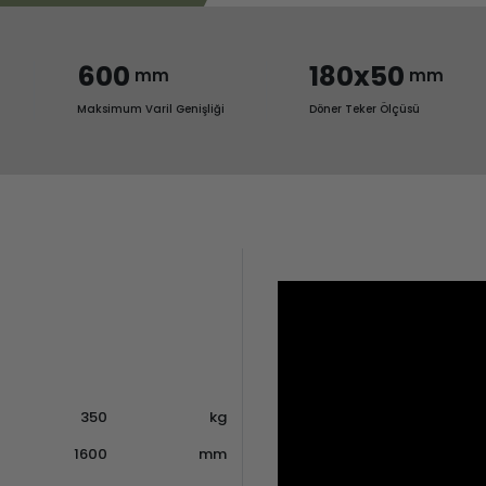
600
180x50
mm
mm
Maksimum Varil Genişliği
Döner Teker Ölçüsü
350
kg
1600
mm