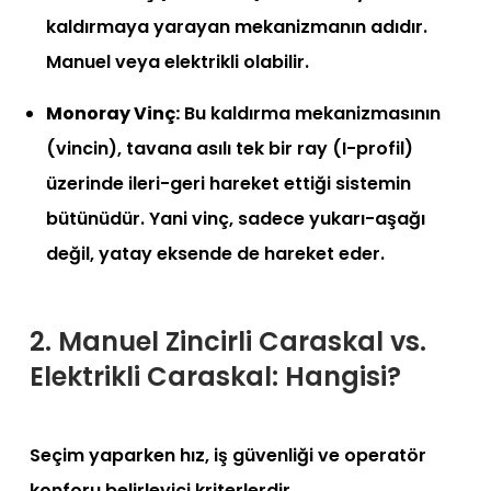
kaldırmaya yarayan mekanizmanın adıdır.
Manuel veya elektrikli olabilir.
Monoray Vinç:
Bu kaldırma mekanizmasının
(vincin), tavana asılı tek bir ray (I-profil)
üzerinde ileri-geri hareket ettiği sistemin
bütünüdür. Yani vinç, sadece yukarı-aşağı
değil, yatay eksende de hareket eder.
2. Manuel Zincirli Caraskal vs.
Elektrikli Caraskal: Hangisi?
Seçim yaparken hız, iş güvenliği ve operatör
konforu belirleyici kriterlerdir.