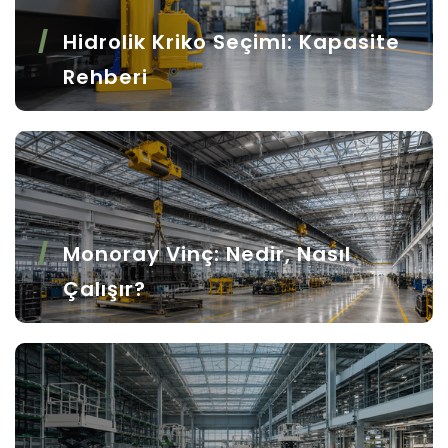
Hidrolik Kriko Seçimi: Kapasite
Rehberi
Monoray Vinç: Nedir, Nasıl
Çalışır?