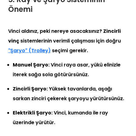
Önemi
Vinci aldınız, peki nereye asacaksınız?
Zincirli
vinç
sistemlerinin verimli çalışması için doğru
"Şaryo" (Trolley)
seçimi gerekir.
Manuel Şaryo:
Vinci raya asar, yükü elinizle
iterek sağa sola götürürsünüz.
Zincirli Şaryo:
Yüksek tavanlarda, aşağı
sarkan zinciri çekerek şaryoyu yürütürsünüz.
Elektrikli Şaryo:
Vinci, kumanda ile ray
üzerinde yürütür.