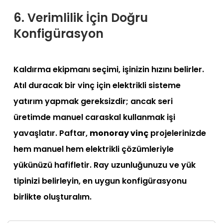
6. Verimlilik İçin Doğru
Konfigürasyon
Kaldırma ekipmanı seçimi, işinizin hızını belirler.
Atıl duracak bir vinç için elektrikli sisteme
yatırım yapmak gereksizdir; ancak seri
üretimde manuel caraskal kullanmak işi
yavaşlatır. Paftar,
monoray vinç
projelerinizde
hem manuel hem elektrikli çözümleriyle
yükünüzü hafifletir. Ray uzunluğunuzu ve yük
tipinizi belirleyin, en uygun konfigürasyonu
birlikte oluşturalım.