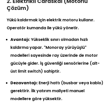
2. Elektrikli Caraskal (Motorlu
Çözüm)
Yükü kaldırmak için elektrik motoru kullanır.
Operatör kumanda ile yükü yönetir.
Avantajı:
Yükseklik sınırı olmadan hızlı
kaldırma yapar. "Monoray yürüyüşlü"
modelleri sayesinde ray üzerinde de motor
gücüyle gider. İş güvenliği sensörlerine (alt-
üst limit switch) sahiptir.
Dezavantajı:
Enerji hattı (busbar veya kablo)
gerektirir. İlk yatırım maliyeti manuel
modellere göre yüksektir.