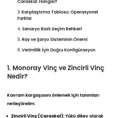
Caraskal: Hangisi?
Karşılaştırma Tablosu: Operasyonel
Farklar
Senaryo Bazlı Seçim Rehberi
Ray ve Şaryo Sisteminin Önemi
Verimlilik İçin Doğru Konfigürasyon
1. Monoray Vinç ve Zincirli Vinç
Nedir?
Kavram kargaşasını önlemek için tanımları
netleştirelim:
Zincirli Vinç (Caraskal):
Yükü dikey olarak