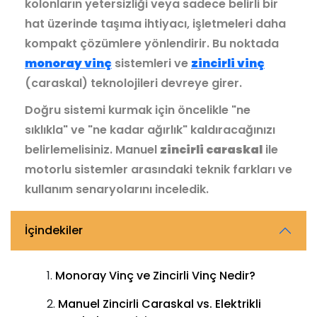
kolonların yetersizliği veya sadece belirli bir
hat üzerinde taşıma ihtiyacı, işletmeleri daha
kompakt çözümlere yönlendirir. Bu noktada
monoray vinç
sistemleri ve
zincirli vinç
(caraskal) teknolojileri devreye girer.
Doğru sistemi kurmak için öncelikle "ne
sıklıkla" ve "ne kadar ağırlık" kaldıracağınızı
belirlemelisiniz. Manuel
zincirli caraskal
ile
motorlu sistemler arasındaki teknik farkları ve
kullanım senaryolarını inceledik.
İçindekiler
Monoray Vinç ve Zincirli Vinç Nedir?
Manuel Zincirli Caraskal vs. Elektrikli