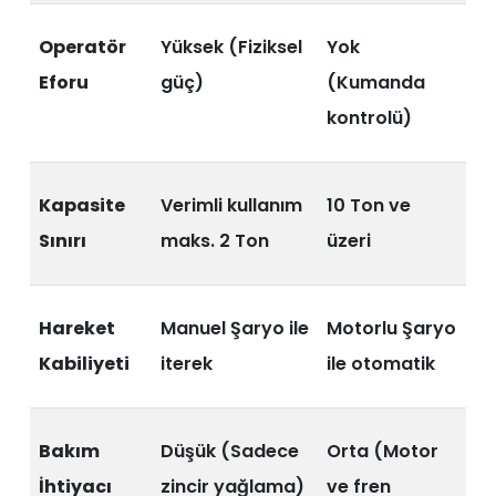
Operatör
Yüksek (Fiziksel
Yok
Eforu
güç)
(Kumanda
kontrolü)
Kapasite
Verimli kullanım
10 Ton ve
Sınırı
maks. 2 Ton
üzeri
Hareket
Manuel Şaryo ile
Motorlu Şaryo
Kabiliyeti
iterek
ile otomatik
Bakım
Düşük (Sadece
Orta (Motor
İhtiyacı
zincir yağlama)
ve fren