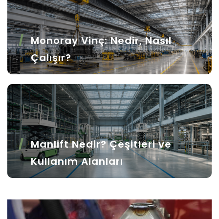
Monoray Vinç: Nedir, Nasıl
Çalışır?
Manlift Nedir? Çeşitleri ve
Kullanım Alanları