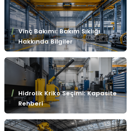
Vinç Bakımı: Bakım Sıklığı
Hakkında Bilgiler
Hidrolik Kriko Seçimi: Kapasite
Rehberi