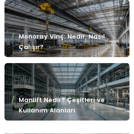
Monoray Vinç: Nedir, Nasıl
Çalışır?
Manlift Nedir? Çeşitleri ve
Kullanım Alanları