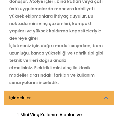
dönüşür. Atölye içleri, bina katları veya çatı
üstü uygulamalarda manevra kabiliyeti
yüksek ekipmanlara ihtiyaç duyulur. Bu
noktada mini vinç çözümleri, kompakt
yapıları ve yüksek kaldırma kapasiteleriyle
devreye girer.
İşletmeniz için doğru modeli seçerken; bom
uzunluğu, kanca yüksekliği ve tahrik tipi gibi
teknik verileri doğru analiz
etmelisiniz. Elektrikli mini vinç ile klasik
modeller arasındaki farkları ve kullanım
senaryolarını inceledik.
İçindekiler
Mini Vinç Kullanım Alanları ve