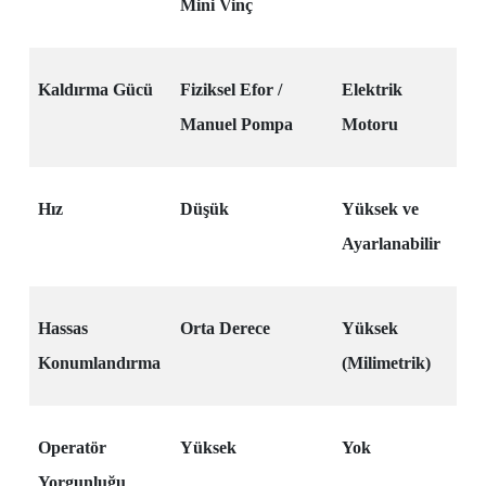
Mini Vinç
Kaldırma Gücü
Fiziksel Efor /
Elektrik
Manuel Pompa
Motoru
Hız
Düşük
Yüksek ve
Ayarlanabilir
Hassas
Orta Derece
Yüksek
Konumlandırma
(Milimetrik)
Operatör
Yüksek
Yok
Yorgunluğu