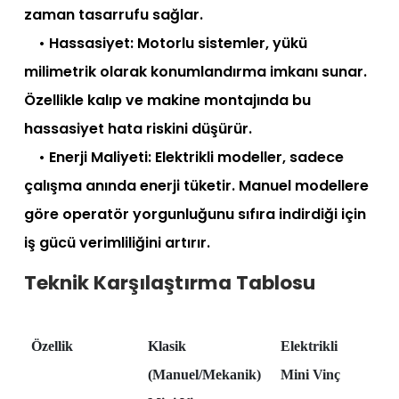
zaman tasarrufu sağlar.
• Hassasiyet: Motorlu sistemler, yükü
milimetrik olarak konumlandırma imkanı sunar.
Özellikle kalıp ve makine montajında bu
hassasiyet hata riskini düşürür.
• Enerji Maliyeti: Elektrikli modeller, sadece
çalışma anında enerji tüketir. Manuel modellere
göre operatör yorgunluğunu sıfıra indirdiği için
iş gücü verimliliğini artırır.
Teknik Karşılaştırma Tablosu
Özellik
Klasik
Elektrikli
(Manuel/Mekanik)
Mini Vinç