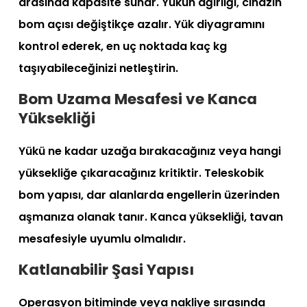
arasında kapasite sunar. Yükün ağırlığı, cihazın
bom açısı değiştikçe azalır. Yük diyagramını
kontrol ederek, en uç noktada kaç kg
taşıyabileceğinizi netleştirin.
Bom Uzama Mesafesi ve Kanca
Yüksekliği
Yükü ne kadar uzağa bırakacağınız veya hangi
yüksekliğe çıkaracağınız kritiktir. Teleskobik
bom yapısı, dar alanlarda engellerin üzerinden
aşmanıza olanak tanır. Kanca yüksekliği, tavan
mesafesiyle uyumlu olmalıdır.
Katlanabilir Şasi Yapısı
Operasyon bitiminde veya nakliye sırasında