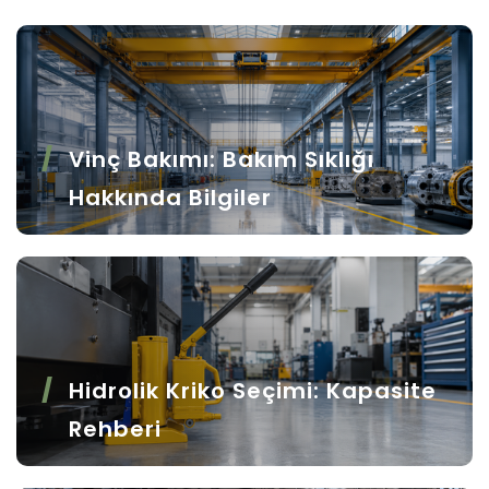
Vinç Bakımı: Bakım Sıklığı
Hakkında Bilgiler
Hidrolik Kriko Seçimi: Kapasite
Rehberi