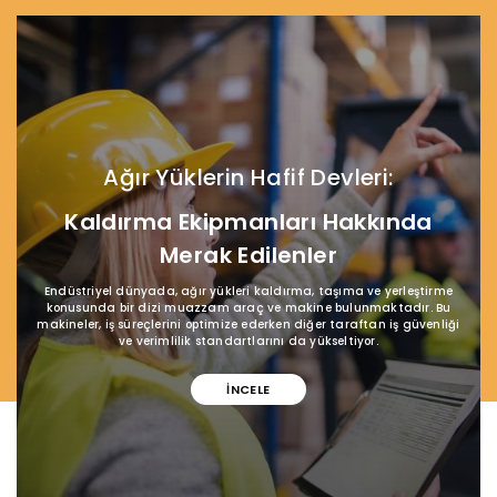
Ağır Yüklerin Hafif Devleri:
Kaldırma Ekipmanları Hakkında
Merak Edilenler
Endüstriyel dünyada, ağır yükleri kaldırma, taşıma ve yerleştirme
konusunda bir dizi muazzam araç ve makine bulunmaktadır. Bu
makineler, iş süreçlerini optimize ederken diğer taraftan iş güvenliği
ve verimlilik standartlarını da yükseltiyor.
İNCELE