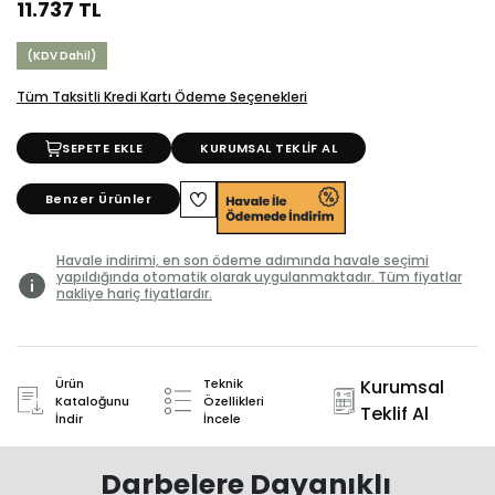
11.737 TL
(KDV Dahil)
Tüm Taksitli Kredi Kartı Ödeme Seçenekleri
SEPETE EKLE
KURUMSAL TEKLİF AL
Benzer Ürünler
Havale indirimi, en son ödeme adımında havale seçimi
yapıldığında otomatik olarak uygulanmaktadır. Tüm fiyatlar
nakliye hariç fiyatlardır.
Ürün
Teknik
Kurumsal
Kataloğunu
Özellikleri
Teklif Al
İndir
İncele
Darbelere Dayanıklı