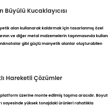
in Büyülü Kucaklayıcısı
yetik alan kullanarak kaldırmak için tasarlanmış özel
arının ve diğer metal malzemelerin taşınmasında kullanıl
mıknatıslar gibi güçlü manyetik alanlar oluşturabilen
lı Hareketli Çözümler
li platform üzerine monte edilmiş taşıma aracıdır. Boyu
 sayesinde yüksek tonajdaki ürünleri rahatlıkla