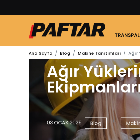
TRANSPAL
Ağır 
Ana Sayfa
Blog
Makine Tanıtımları
Ağır Yükleri
Ekipmanları
03 OCAK 2025
Blog
Makin