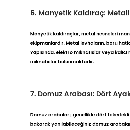
6. Manyetik Kaldıraç: Metal
Manyetik kaldıraçlar, metal nesneleri man
ekipmanlardır. Metal levhaların, boru hatl
Yapısında, elektro mıknatıslar veya kalıcı 
mıknatıslar bulunmaktadır.
7. Domuz Arabası: Dört Ayak
Domuz arabaları, genellikle dört tekerlek
bakarak yanılabileceğiniz domuz arabaları