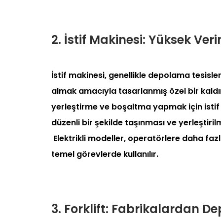
2. İstif Makinesi: Yüksek Veri
İstif makinesi, genellikle depolama tesisle
almak amacıyla tasarlanmış özel bir kaldır
yerleştirme ve boşaltma yapmak için istif
düzenli bir şekilde taşınması ve yerleştiri
Elektrikli modeller, operatörlere daha fa
temel görevlerde kullanılır.
3. Forklift: Fabrikalardan D