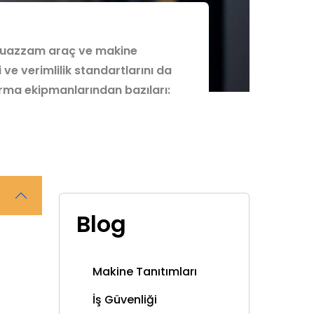
i muazzam araç ve makine
ve verimlilik standartlarını da
dırma ekipmanlarından bazıları:
Blog
Makine Tanıtımları
İş Güvenliği