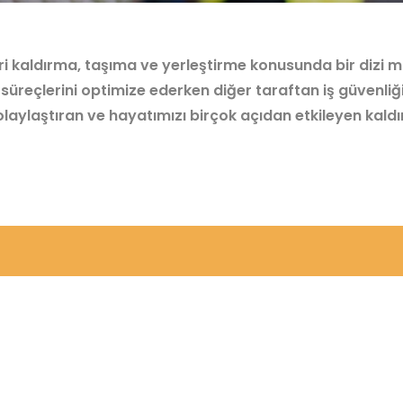
eri kaldırma, taşıma ve yerleştirme konusunda bir diz
süreçlerini optimize ederken diğer taraftan iş güvenliği 
i kolaylaştıran ve hayatımızı birçok açıdan etkileyen kal