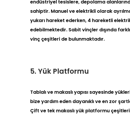
endüstriyel tesislere, depolama alanlarınd
sahiptir. Manuel ve elektrikli olarak ayrılma
yukarı hareket ederken, 4 hareketli elektri
edebilmektedir. Sabit vinçler dışında farklı
vinç çeşitleri de bulunmaktadır.
5. Yük Platformu
Tablalı ve makaslı yapısı sayesinde yükler
bize yardım eden dayanıklı ve en zor şartl
Çift ve tek makaslı yük platformu çeşitle