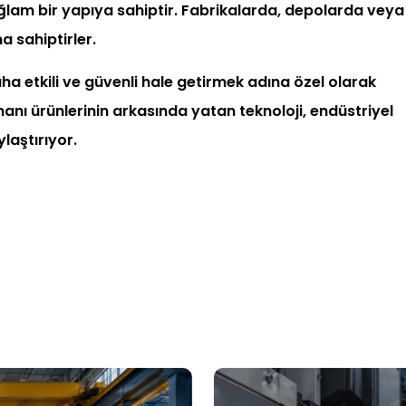
sağlam bir yapıya sahiptir. Fabrikalarda, depolarda veya
a sahiptirler.
aha etkili ve güvenli hale getirmek adına özel olarak
nı ürünlerinin arkasında yatan teknoloji, endüstriyel
ylaştırıyor.