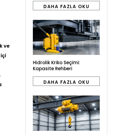
DAHA FAZLA OKU
k ve
içi
Hidrolik Kriko Seçimi:
Kapasite Rehberi
.
DAHA FAZLA OKU
a