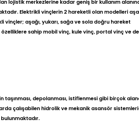
an lojistik merkezlerine kadar geniş bir kullanım alanın
ktadır. Elektrikli vinçlerin 2 hareketli olan modelleri aş
kli vinçler; aşağı, yukarı, sağa ve sola doğru hareket
 özelliklere sahip mobil vinç, kule vinç, portal vinç ve de
in taşınması, depolanması, istiflenmesi gibi birçok ala
arda çalışabilen hidrolik ve mekanik asansör sistemlerid
ri bulunmaktadır.