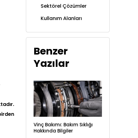
Sektörel Çözümler
Kullanım Alanları
Benzer
Yazılar
e
tadır.
birden
Vinç Bakımı: Bakım Sıklığı
Hakkında Bilgiler