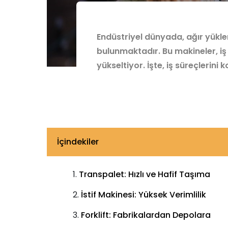
Endüstriyel dünyada, ağır yükl
bulunmaktadır. Bu makineler, iş 
yükseltiyor. İşte, iş süreçlerin
İçindekiler
Transpalet: Hızlı ve Hafif Taşıma
İstif Makinesi: Yüksek Verimlilik
Forklift: Fabrikalardan Depolara