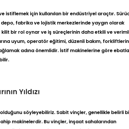
ve istiflemek için kullanılan bir endüstriyel araçtır. Sürü
 depo, fabrika ve lojistik merkezlerinde yaygın olarak
kilit bir rol oynar ve iş süreçlerinin daha etkili ve veriml
ına uyum, operatör eğitimi, düzenli bakım, forkliftlerin
 sağlamak adına önemlidir. İstif makinelerine göre ebatla
ilir.
ının Yıldızı
lduğunu söyleyebiliriz. Sabit vinçler, genellikle belirli b
hip makinelerdir. Bu vinçler, inşaat sahalarından