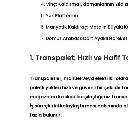
Vinç: Kaldırma Ekipmanlarının Yıldızı
Yük Platformu
Manyetik Kaldıraç: Metalin Büyülü K
Domuz Arabası: Dört Ayaklı Hareket
1. Transpalet: Hızlı ve Hafif
Transpaletler, manuel veya elektrikli olar
paletli yükleri hızlı ve güvenli bir şekilde
mağazalarda sıkça karşılaştığımız transpa
İş süreçlerini kolaylaştırması bakımında 
fazla bulunur.