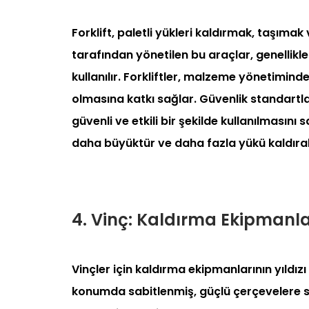
Forklift, paletli yükleri kaldırmak, taşımak 
tarafından yönetilen bu araçlar, genellikle
kullanılır. Forkliftler, malzeme yönetiminde 
olmasına katkı sağlar. Güvenlik standartlar
güvenli ve etkili bir şekilde kullanılmasını
daha büyüktür ve daha fazla yükü kaldırab
4. Vinç: Kaldırma Ekipmanlar
Vinçler için kaldırma ekipmanlarının yıldızı o
konumda sabitlenmiş, güçlü çerçevelere sa