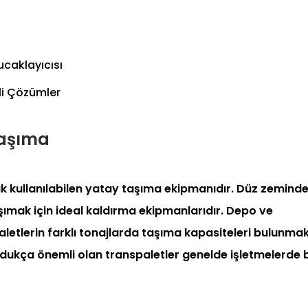
ucaklayıcısı
li Çözümler
 Taşıma
ak kullanılabilen yatay taşıma ekipmanıdır. Düz zemind
 taşımak için ideal kaldırma ekipmanlarıdır. Depo ve
letlerin farklı tonajlarda taşıma kapasiteleri bulunmak
oldukça önemli olan transpaletler genelde işletmelerde 