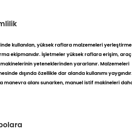
mlilik
rinde kullanılan, yüksek raflara malzemeleri yerleştirme
ma ekipmanıdır. İşletmeler yüksek raflara erişim, araç 
 makinelerinin yeteneklerinden yararlanır. Malzemeleri
lmesinde dışında özellikle dar alanda kullanımı yaygındır
zla manevra alanı sunarken, manuel istif makineleri dah
epolara